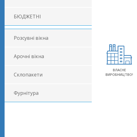
БЮДЖЕТНІ
Розсувні вікна
Арочні вікна
ВЛАСНЕ
Склопакети
ВИРОБНИЦТВО!
Фурнітура