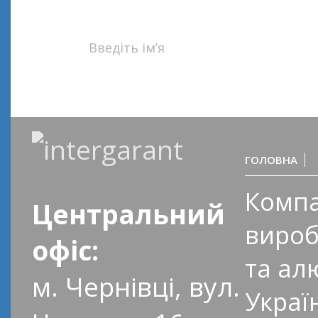
Наш сп
ГОЛОВНА
Компа
Центральний
вироб
офіс:
та ал
м. Чернівці, вул.
Украї