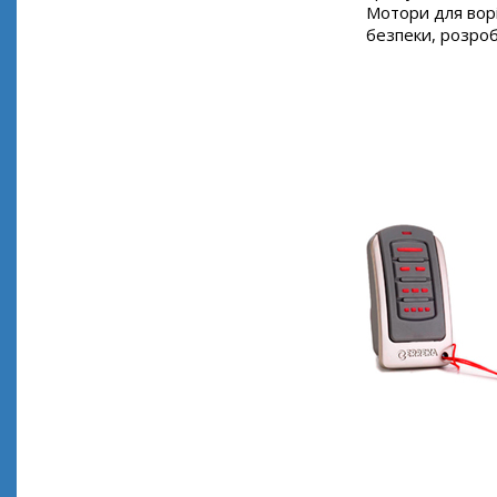
Мотори для ворі
безпеки, розро