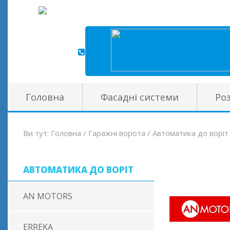
Головна
Фасадні системи
Ро
Ви тут:
Головна
/
Гаражні ворота
/
Автоматика до воріт
АВТОМАТИКА ДО ВОРІТ
AN MOTORS
ERREKA