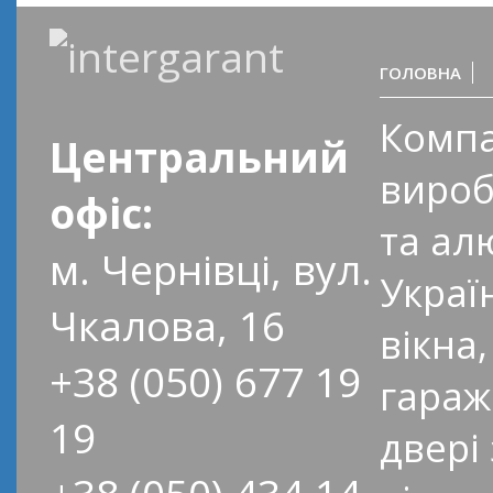
ГОЛОВНА
Компа
Центральний
вироб
офіс:
та ал
м. Чернівці, вул.
Украї
Чкалова, 16
вікна,
+38 (050) 677 19
гараж
19
двері