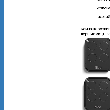
безпека
високий
Компанія розвив
перших місць за 