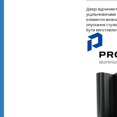
Двері відчиняют
ущільнювачами м
елементи можна 
опускання стулк
бути виготовлені